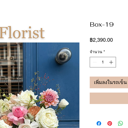
Box-19
ราคา
฿2,390.00
จำนวน
*
เพิ่มลงในรถเข็น