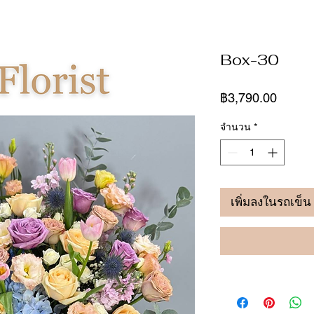
Box-30
ราคา
฿3,790.00
จำนวน
*
เพิ่มลงในรถเข็น