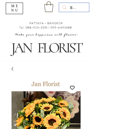
ME
NU
PATTAYA - BANGKOK
Tel.
088-924-3335
/
099-6493488
"Make your happiness with flower"