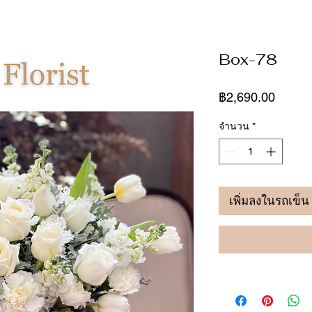
Box-78
ราคา
฿2,690.00
จำนวน
*
เพิ่มลงในรถเข็น