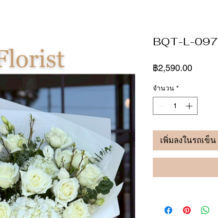
BQT-L-097
ราคา
฿2,590.00
จำนวน
*
เพิ่มลงในรถเข็น