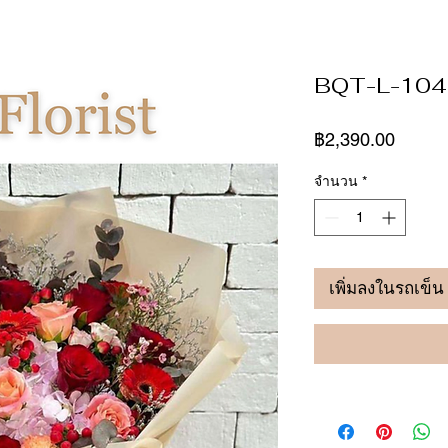
BQT-L-104
ราคา
฿2,390.00
จำนวน
*
เพิ่มลงในรถเข็น