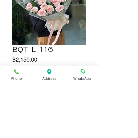
BQT-L-116
ราคา
฿2,150.00
จำนวน
*
Phone
Address
WhatsApp
เพิ่มลงในรถเข็น
ซื้อเลย