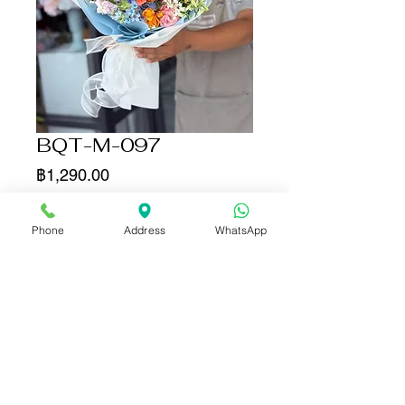
BQT-M-097
ราคา
฿1,290.00
จำนวน
*
Phone
Address
WhatsApp
เพิ่มลงในรถเข็น
ซื้อเลย