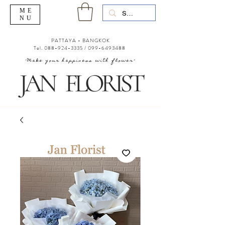
ME
NU
PATTAYA - BANGKOK
Tel.
088-924-3335
/
099-6493488
"Make your happiness with flower"