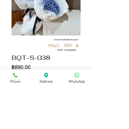
BQT-S-038
ราคา
฿890.00
จำนวน
*
Phone
Address
WhatsApp
เพิ่มลงในรถเข็น
ซื้อเลย