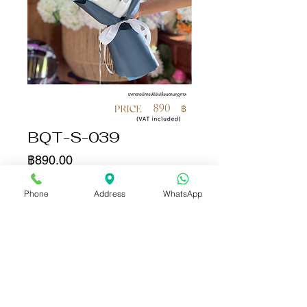
BQT-S-039
ราคา
฿890.00
จำนวน
*
Phone
Address
WhatsApp
เพิ่มลงในรถเข็น
ซื้อเลย