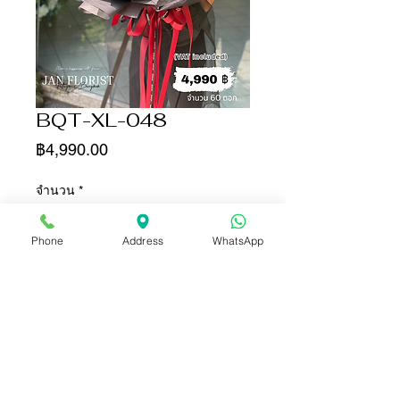
BQT-XL-048
ราคา
฿4,990.00
จำนวน
*
Phone
Address
WhatsApp
เพิ่มลงในรถเข็น
ซื้อเลย