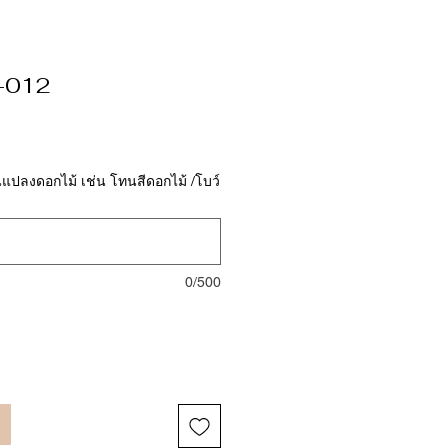
 -012
นแปลงดอกไม้ เช่น โทนสีดอกไม้ /โบว์
0/500