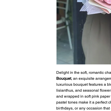
Delight in the soft, romantic ch
Bouquet
, an exquisite arrange
luxurious bouquet features a bl
lisianthus, and seasonal flower
and wrapped in soft pink paper 
pastel tones make it a perfect 
birthdays, or any occasion that 