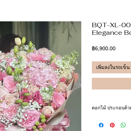
BQT-XL-003
Elegance B
ราคา
฿6,900.00
เพิ่มลงในรถเข็น
ดอกไม้ ประกอบด้วย
ดอกกุหลาบสีชมพ
ดอกไฮเดรนเยียส