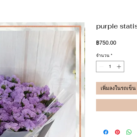
purple stat
ราคา
฿750.00
จำนวน
*
เพิ่มลงในรถเข็น