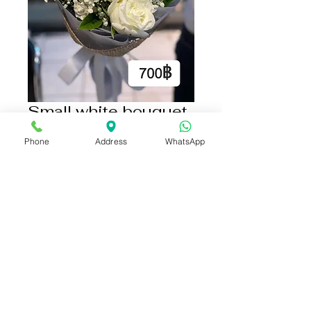
Small white bouquet
ราคา
฿700.00
Phone
Address
WhatsApp
เพิ่มลงในรถเข็น
ซื้อเลย