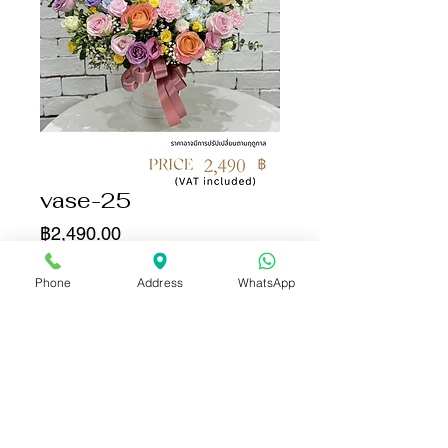
vase-25
ราคา
฿2,490.00
จำนวน
*
Phone
Address
WhatsApp
เพิ่มลงในรถเข็น
ซื้อเลย