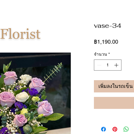
vase-34
ราคา
฿1,190.00
จำนวน
*
เพิ่มลงในรถเข็น