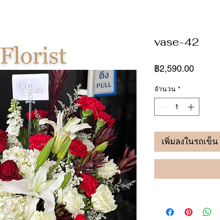
vase-42
ราคา
฿2,590.00
จำนวน
*
เพิ่มลงในรถเข็น