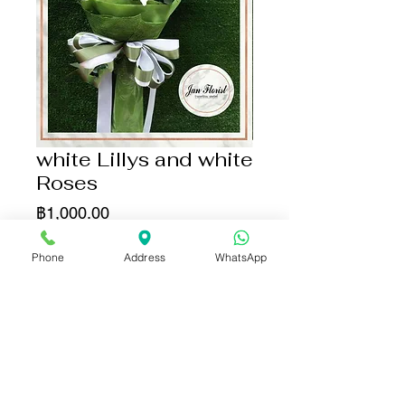
white Lillys and white
Roses
ราคา
฿1,000.00
จำนวน
*
Phone
Address
WhatsApp
เพิ่มลงในรถเข็น
ซื้อเลย