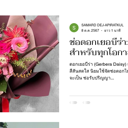
SAMARD DEJ-APIRATKUL
8 ต.ค. 2567
ยาว 1 นาที
ช่อดอกเยอบีร่
สำหรับทุกโอก
ดอกเยอบีร่า (Gerbera Daisy) เป็นดอกไม้ที่สวยงามและมี
สีสันสดใส นิยมใช้จัดช่อดอก
จะเป็น ช่อรับปริญญา...