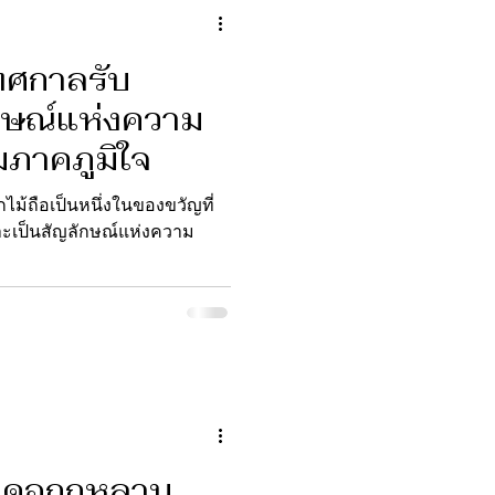
ทศกาลรับ
กษณ์แห่งความ
ภาคภูมิใจ
ม้ถือเป็นหนึ่งในของขวัญที่
ราะเป็นสัญลักษณ์แห่งความ
ดอกกุหลาบ