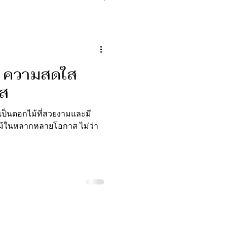
า: ความสดใส
าส
ไม้ในหลากหลายโอกาส ไม่ว่า