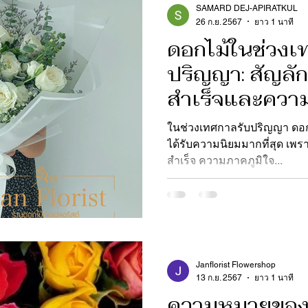
SAMARD DEJ-APIRATKUL
26 ก.ย. 2567
ยาว 1 นาที
ดอกไม้ในช่วงเ
ปริญญา: สัญลั
สำเร็จและความ
ในช่วงเทศกาลรับปริญญา ดอกไ
ได้รับความนิยมมากที่สุด เพ
สำเร็จ ความภาคภูมิใจ...
Janflorist Flowershop
13 ก.ย. 2567
ยาว 1 นาที
ความหมายของ