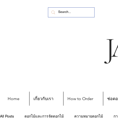
Home
เกี่ยวกับเรา
How to Order
ช่อดอ
All Posts
ดอกไม้และการจัดดอกไม้
ความหมายดอกไม้
กา