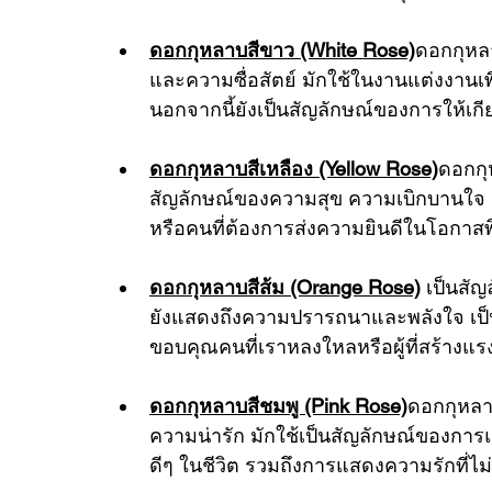
ดอกกุหลาบสีขาว (White Rose)
ดอกกุหลา
และความซื่อสัตย์ มักใช้ในงานแต่งงานเพื่
นอกจากนี้ยังเป็นสัญลักษณ์ของการให้เก
ดอกกุหลาบสีเหลือง (Yellow Rose)
ดอกกุ
สัญลักษณ์ของความสุข ความเบิกบานใจ 
หรือคนที่ต้องการส่งความยินดีในโอกาสพ
ดอกกุหลาบสีส้ม (Orange Rose)
 เป็นสั
ยังแสดงถึงความปรารถนาและพลังใจ เป
ขอบคุณคนที่เราหลงใหลหรือผู้ที่สร้างแ
ดอกกุหลาบสีชมพู (Pink Rose)
ดอกกุหลา
ความน่ารัก มักใช้เป็นสัญลักษณ์ของก
ดีๆ ในชีวิต รวมถึงการแสดงความรักที่ไม