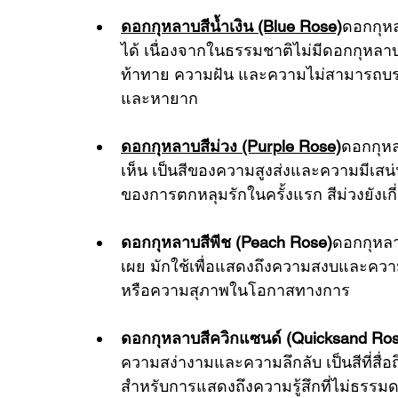
ดอกกุหลาบสีน้ำเงิน (Blue Rose)
ดอกกุหล
ได้ เนื่องจากในธรรมชาติไม่มีดอกกุหลาบส
ท้าทาย ความฝัน และความไม่สามารถบรรล
และหายาก
ดอกกุหลาบสีม่วง (Purple Rose)
ดอกกุหล
เห็น เป็นสีของความสูงส่งและความมีเสน
ของการตกหลุมรักในครั้งแรก สีม่วงยังเกี
ดอกกุหลาบสีพีช (Peach Rose)
ดอกกุหลา
เผย มักใช้เพื่อแสดงถึงความสงบและ
หรือความสุภาพในโอกาสทางการ
ดอกกุหลาบสีควิกแซนด์ (Quicksand Ro
ความสง่างามและความลึกลับ เป็นสีที่สื
สำหรับการแสดงถึงความรู้สึกที่ไม่ธรรม