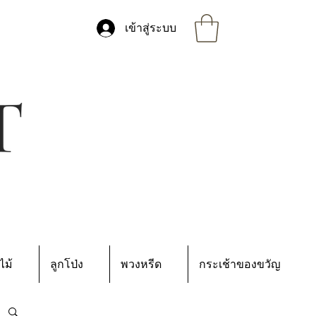
เข้าสู่ระบบ
ไม้
ลูกโป่ง
พวงหรีด
กระเช้าของขวัญ