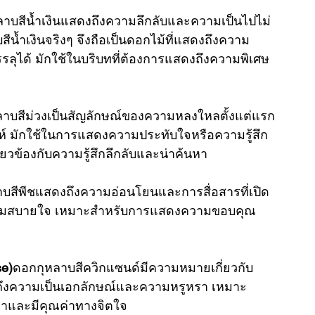
าบสีน้ำเงินแสดงถึงความลึกลับและความเป็นไปไม่
ีน้ำเงินจริงๆ จึงถือเป็นดอกไม้ที่แสดงถึงความ
ุได้ มักใช้ในบริบทที่ต้องการแสดงถึงความพิเศษ
าบสีม่วงเป็นสัญลักษณ์ของความหลงใหลตั้งแต่แรก
่ห์ มักใช้ในการแสดงความประทับใจหรือความรู้สึก
่ยวข้องกับความรู้สึกลึกลับและน่าค้นหา
บสีพีชแสดงถึงความอ่อนโยนและการสื่อสารที่เปิด
ความสบายใจ เหมาะสำหรับการแสดงความขอบคุณ
se)
ดอกกุหลาบสีควิกแซนด์มีความหมายเกี่ยวกับ
่อถึงความเป็นเอกลักษณ์และความหรูหรา เหมาะ
ดาและมีคุณค่าทางจิตใจ