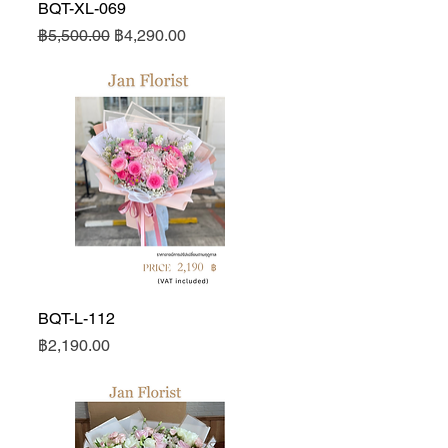
BQT-XL-069
ดูข้อมูลด่วน
ราคาปกติ
ราคาขายลด
฿5,500.00
฿4,290.00
BQT-L-112
ดูข้อมูลด่วน
ราคา
฿2,190.00