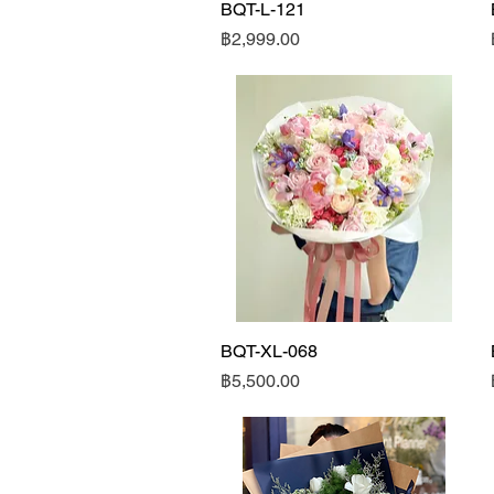
BQT-L-121
ดูข้อมูลด่วน
ราคา
฿2,999.00
BQT-XL-068
ดูข้อมูลด่วน
ราคา
฿5,500.00