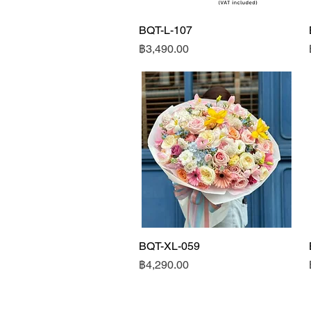
BQT-L-107
ดูข้อมูลด่วน
ราคา
฿3,490.00
BQT-XL-059
ดูข้อมูลด่วน
ราคา
฿4,290.00