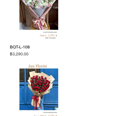
BQT-L-108
ดูข้อมูลด่วน
ราคา
฿3,290.00