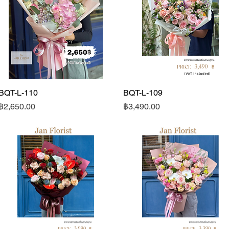
BQT-L-110
ดูข้อมูลด่วน
BQT-L-109
ดูข้อมูลด่วน
ราคา
ราคา
฿2,650.00
฿3,490.00