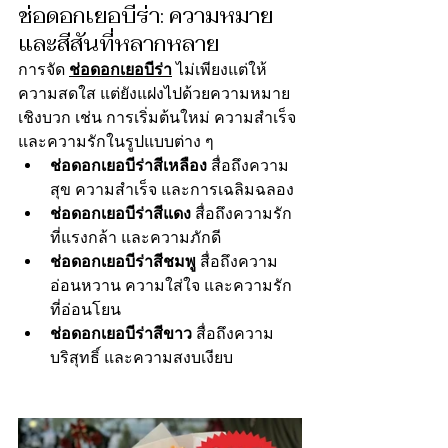
ช่อดอกเยอบีร่า: ความหมาย
และสีสันที่หลากหลาย
การจัด 
ช่อดอกเยอบีร่า
 ไม่เพียงแต่ให้
ความสดใส แต่ยังแฝงไปด้วยความหมาย
เชิงบวก เช่น การเริ่มต้นใหม่ ความสำเร็จ 
และความรักในรูปแบบต่าง ๆ
ช่อดอกเยอบีร่าสีเหลือง
 สื่อถึงความ
สุข ความสำเร็จ และการเฉลิมฉลอง
ช่อดอกเยอบีร่าสีแดง
 สื่อถึงความรัก
ที่แรงกล้า และความภักดี
ช่อดอกเยอบีร่าสีชมพู
 สื่อถึงความ
อ่อนหวาน ความใส่ใจ และความรัก
ที่อ่อนโยน
ช่อดอกเยอบีร่าสีขาว
 สื่อถึงความ
บริสุทธิ์ และความสงบเงียบ