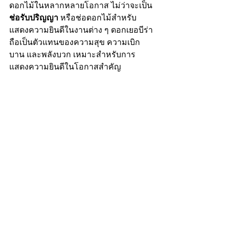
ดอกไม้ในหลากหลายโอกาส ไม่ว่าจะเป็น 
ช่อรับปริญญา
 หรือช่อดอกไม้สำหรับ
แสดงความยินดีในงานต่าง ๆ ดอกเยอบีร่า
ถือเป็นตัวแทนของความสุข ความเบิก
บาน และพลังบวก เหมาะสำหรับการ
แสดงความยินดีในโอกาสสำคัญ