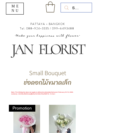
ME
NU
PATTAYA - BANGKOK
Tel.
088-924-3335
/
099-6493488
"Make your happiness with flower"
Small Bouquet
ช่อดอกไม้ขนาดเล็ก
Note: The initial price does not apply to deliveries scheduled between February 10–15, 2026.
หมายเหตุ : ราคาเบื้องต้นไม่รวมอยู่ในช่วงการจัดส่ง ตั้งแต่วันที่ 10 - 15 กพ.2
Promotion